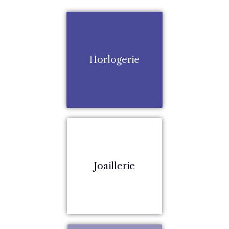
Horlogerie
Joaillerie