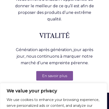
donner le meilleur de ce qu’il est afin de
proposer des produits d’une extrême
qualité.
VITALITÉ
Génération après génération, jour après
jour, nous continuons à marquer notre
marché d’une empreinte pérenne.
En savoir plus
We value your privacy
HARDEX
We use cookies to enhance your browsing experience,
12 Rue Lirenne - 25480 École-Valentin - FRANCE
serve personalized ads or content, and analyze our